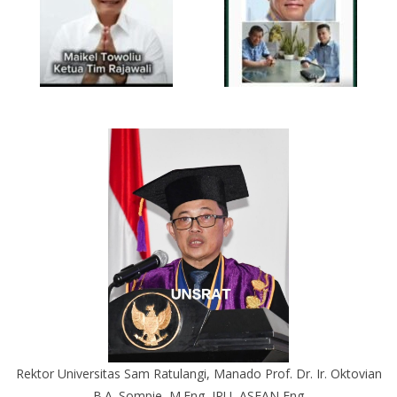
Rektor Universitas Sam Ratulangi, Manado Prof. Dr. Ir. Oktovian
B.A. Sompie, M.Eng, IPU, ASEAN Eng