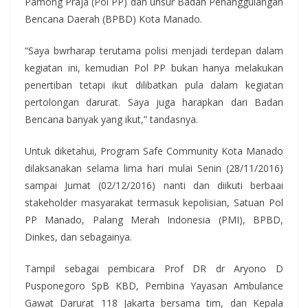
Pamong Praja (Pol PP) dan unsur Badan Penanggulangan
Bencana Daerah (BPBD) Kota Manado.
“Saya bwrharap terutama polisi menjadi terdepan dalam
kegiatan ini, kemudian Pol PP bukan hanya melakukan
penertiban tetapi ikut dilibatkan pula dalam kegiatan
pertolongan darurat. Saya juga harapkan dari Badan
Bencana banyak yang ikut,” tandasnya.
Untuk diketahui, Program Safe Community Kota Manado
dilaksanakan selama lima hari mulai Senin (28/11/2016)
sampai Jumat (02/12/2016) nanti dan diikuti berbaai
stakeholder masyarakat termasuk kepolisian, Satuan Pol
PP Manado, Palang Merah Indonesia (PMI), BPBD,
Dinkes, dan sebagainya.
Tampil sebagai pembicara Prof DR dr Aryono D
Pusponegoro SpB KBD, Pembina Yayasan Ambulance
Gawat Darurat 118 Jakarta bersama tim, dan Kepala