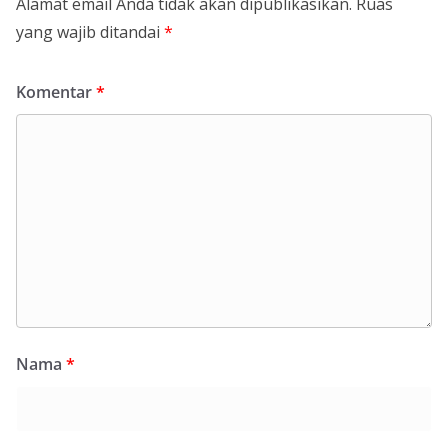
Alamat email Anda tidak akan dipublikasikan.
Ruas
yang wajib ditandai
*
Komentar
*
Nama
*