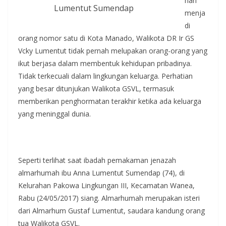
hari
Lumentut Sumendap
menja
di
orang nomor satu di Kota Manado, Walikota DR Ir GS
Vcky Lumentut tidak pernah melupakan orang-orang yang
ikut berjasa dalam membentuk kehidupan pribadinya.
Tidak terkecuali dalam lingkungan keluarga. Perhatian
yang besar ditunjukan Walikota GSVL, termasuk
memberikan penghormatan terakhir ketika ada keluarga
yang meninggal dunia.
Seperti terlihat saat ibadah pemakaman jenazah
almarhumah ibu Anna Lumentut Sumendap (74), di
Kelurahan Pakowa Lingkungan III, Kecamatan Wanea,
Rabu (24/05/2017) siang. Almarhumah merupakan isteri
dari Almarhum Gustaf Lumentut, saudara kandung orang
tua Walikota GSVL.