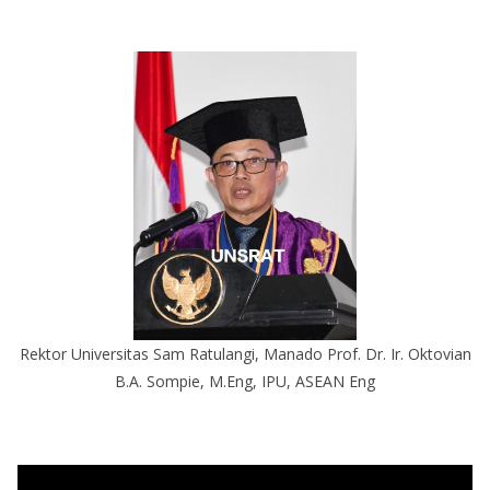
Rektor Universitas Sam Ratulangi, Manado Prof. Dr. Ir. Oktovian
B.A. Sompie, M.Eng, IPU, ASEAN Eng
P