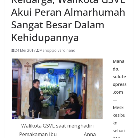
Akui Peran Almarhumah
Sangat Besar Dalam
Kehidupannya
24 Mei 2017
Manoppo verdinand
Mana
do,
sulute
xpress
.com
—
Meski
kesibu
kn
Walikota GSVL saat menghadiri
sehari-
Pemakaman Ibu Anna