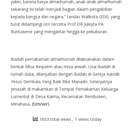
yakin, karena karya almarhumah, anak-anak almarhumah
sekarang ini telah menjadi bagian dalam pengabdian
kepada bangsa dan negara,” tandas Walikota GSVL yang
turut didampingi istri tercinta Prof DR Juleyta PA
Runtuwene yang mengantar hingga ke pekuburan.
Ibadah pemakaman almarhumah dilaksanakan dalam
bentuk Misa Requiem atau misa arwah. Usai ibadah di
rumah duka, dilanjutkan dengan ibadah di Gereja Katolik
Yesus Gembala Yang Baik Rike Manado. Selanjutnya
jenazah di makamkan di Tempat Pemakaman Keluarga
Lumentut di Desa Kaima, Kecamatan Remboken,
Minahasa
. (tim/ver)
1653 total views
, 1 views today