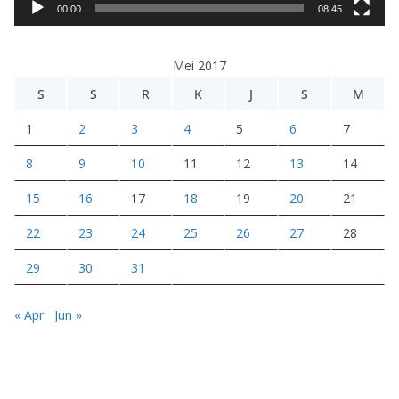
i
00:00
08:45
d
e
Mei 2017
o
S
S
R
K
J
S
M
1
2
3
4
5
6
7
8
9
10
11
12
13
14
15
16
17
18
19
20
21
22
23
24
25
26
27
28
29
30
31
« Apr
Jun »