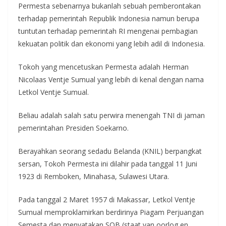
Permesta sebenarnya bukanlah sebuah pemberontakan
terhadap pemerintah Republik Indonesia namun berupa
tuntutan terhadap pemerintah RI mengenai pembagian
kekuatan politik dan ekonomi yang lebih adil di Indonesia.
Tokoh yang mencetuskan Permesta adalah Herman
Nicolaas Ventje Sumual yang lebih di kenal dengan nama
Letkol Ventje Sumual.
Beliau adalah salah satu perwira menengah TNI di jaman
pemerintahan Presiden Soekarno.
Berayahkan seorang sedadu Belanda (KNIL) berpangkat
sersan, Tokoh Permesta ini dilahir pada tanggal 11 Juni
1923 di Remboken, Minahasa, Sulawesi Utara.
Pada tanggal 2 Maret 1957 di Makassar, Letkol Ventje
Sumual memproklamirkan berdirinya Piagam Perjuangan
Semesta dan menyatakan SOB (staat van oorlog en