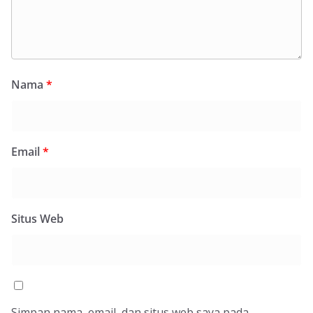
Nama
*
Email
*
Situs Web
Simpan nama, email, dan situs web saya pada