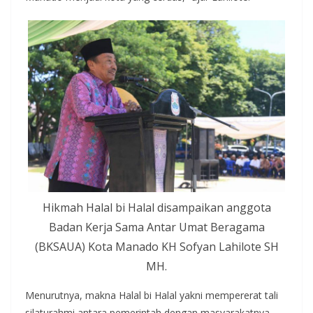
Hikmah Halal bi Halal disampaikan anggota
Badan Kerja Sama Antar Umat Beragama
(BKSAUA) Kota Manado KH Sofyan Lahilote SH
MH.
Menurutnya, makna Halal bi Halal yakni mempererat tali
silaturahmi antara pemerintah dengan masyarakatnya,