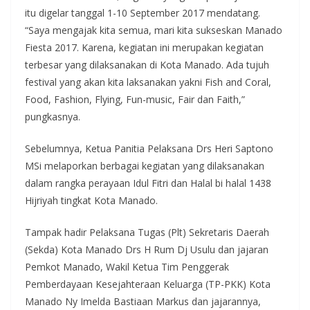
itu digelar tanggal 1-10 September 2017 mendatang.
“Saya mengajak kita semua, mari kita sukseskan Manado
Fiesta 2017. Karena, kegiatan ini merupakan kegiatan
terbesar yang dilaksanakan di Kota Manado. Ada tujuh
festival yang akan kita laksanakan yakni Fish and Coral,
Food, Fashion, Flying, Fun-music, Fair dan Faith,”
pungkasnya.
Sebelumnya, Ketua Panitia Pelaksana Drs Heri Saptono
MSi melaporkan berbagai kegiatan yang dilaksanakan
dalam rangka perayaan Idul Fitri dan Halal bi halal 1438
Hijriyah tingkat Kota Manado.
Tampak hadir Pelaksana Tugas (Plt) Sekretaris Daerah
(Sekda) Kota Manado Drs H Rum Dj Usulu dan jajaran
Pemkot Manado, Wakil Ketua Tim Penggerak
Pemberdayaan Kesejahteraan Keluarga (TP-PKK) Kota
Manado Ny Imelda Bastiaan Markus dan jajarannya,