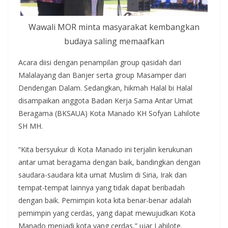
Wawali MOR minta masyarakat kembangkan
budaya saling memaafkan
Acara diisi dengan penampilan group qasidah dari
Malalayang dan Banjer serta group Masamper dari
Dendengan Dalam. Sedangkan, hikmah Halal bi Halal
disampaikan anggota Badan Kerja Sama Antar Umat
Beragama (BKSAUA) Kota Manado KH Sofyan Lahilote
SH MH.
“Kita bersyukur di Kota Manado ini terjalin kerukunan
antar umat beragama dengan baik, bandingkan dengan
saudara-saudara kita umat Muslim di Siria, Irak dan
tempat-tempat lainnya yang tidak dapat beribadah
dengan baik. Pemimpin kota kita benar-benar adalah
pemimpin yang cerdas, yang dapat mewujudkan Kota
Manado menjadi kota yang cerdas,” ujar Lahilote.