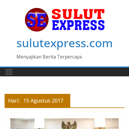
Skip
to
content
sulutexpress.com
Menyajikan Berita Terpercaya
Hari:
15 Agustus 2017