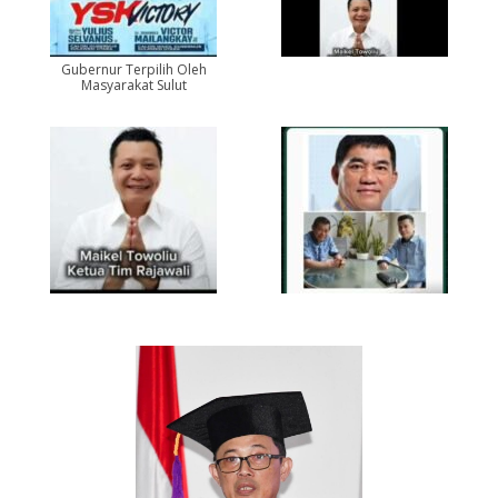
Gubernur Terpilih Oleh
Masyarakat Sulut