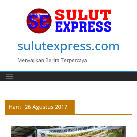
Skip
to
content
sulutexpress.com
Menyajikan Berita Terpercaya
Hari:
26 Agustus 2017