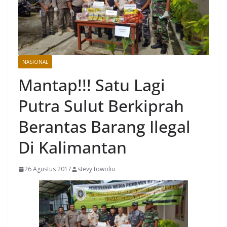
NASIONAL
Mantap!!! Satu Lagi
Putra Sulut Berkiprah
Berantas Barang Ilegal
Di Kalimantan
26 Agustus 2017
stevy towoliu