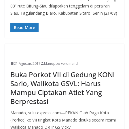
03” rute Bitung-Siau dilaporkan tenggelam di perairan
Siau, Tagulandang Biaro, Kabupaten Sitaro, Senin (21/08)
Read More
MANADO
21 Agustus 2017
Manoppo verdinand
Buka Porkot VII di Gedung KONI
Sario, Walikota GSVL: Harus
Mampu Ciptakan Atlet Yang
Berprestasi
Manado, sulutexpress.com—PEKAN Olah Raga Kota
(Porkot) ke VII tingkat Kota Manado dibuka secara resmi
Walikota Manado DR Ir GS Vicky