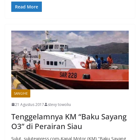
Read More
SANGIHE
21 Agustus 2017
stevy towoliu
Tenggelamnya KM “Baku Sayang
O3” di Perairan Siau
Sulut, sulutexpress.com-Kapal Motor (KM) “Baku Sayang