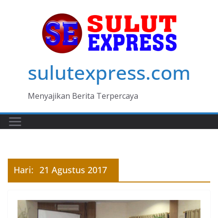
Skip
to
content
sulutexpress.com
Menyajikan Berita Terpercaya
Hari:
21 Agustus 2017