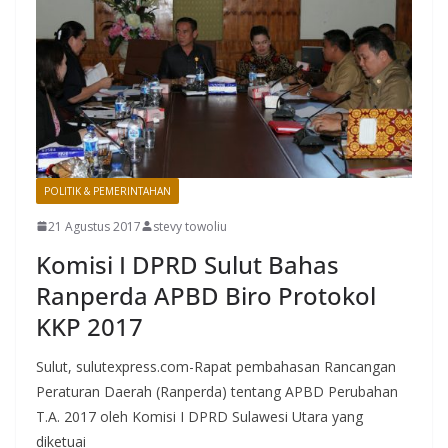
POLITIK & PEMERINTAHAN
21 Agustus 2017
stevy towoliu
Komisi I DPRD Sulut Bahas
Ranperda APBD Biro Protokol
KKP 2017
Sulut, sulutexpress.com-Rapat pembahasan Rancangan
Peraturan Daerah (Ranperda) tentang APBD Perubahan
T.A. 2017 oleh Komisi I DPRD Sulawesi Utara yang
diketuai