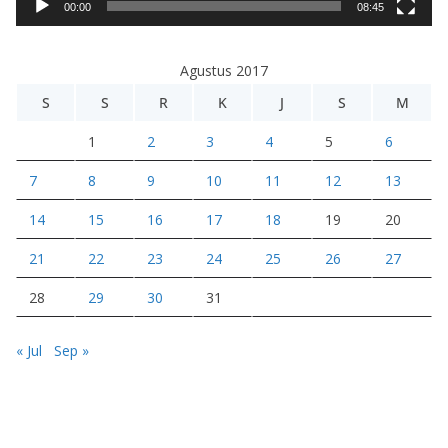
i
00:00
08:45
d
e
Agustus 2017
o
S
S
R
K
J
S
M
1
2
3
4
5
6
7
8
9
10
11
12
13
14
15
16
17
18
19
20
21
22
23
24
25
26
27
28
29
30
31
« Jul
Sep »