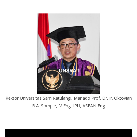
Rektor Universitas Sam Ratulangi, Manado Prof. Dr. Ir. Oktovian
B.A. Sompie, M.Eng, IPU, ASEAN Eng
P