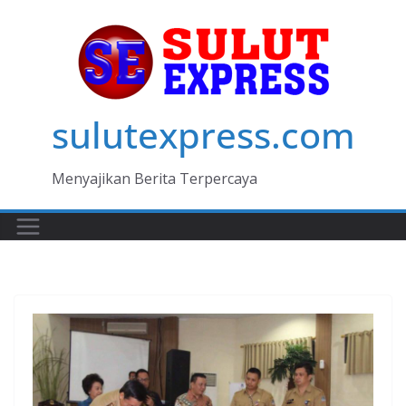
Skip
to
content
sulutexpress.com
Menyajikan Berita Terpercaya