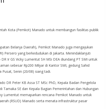
ah Kota (Pemkot) Manado untuk membangun fasilitas publik
patan Belanja Daerah), Pemkot Manado juga mengajukan
I) Persero yang berkedudukan di Jakarta. Menindaklanjuti
 DR Ir GS Vicky Lumentut SH MSi DEA diundang PT SMI untuk
man sebesar Rp200 Milyar di Kantor SMI, gedung Sahid
Pusat, Senin (20/08) siang tadi.
nado DR Peter KB Assa ST MSc PhD, Kepala Badan Pengelola
li Tamaka SE dan Kepala Bagian Pemerintahan dan Hubungan
icky Lumentut memaparkan rencana Pemkot Manado untuk
rah (RSUD) Manado serta menata infrastruktur pasar