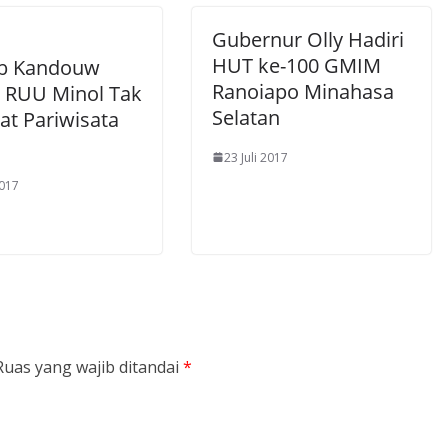
Gubernur Olly Hadiri
HUT ke-100 GMIM
b Kandouw
Ranoiapo Minahasa
 RUU Minol Tak
Selatan
t Pariwisata
23 Juli 2017
2017
Ruas yang wajib ditandai
*