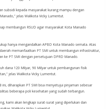
kan subsidi kepada masyarakat kurang mampu dengan
anado,” jelas Walikota Vicky Lumentut.
ahap membangun RSUD agar masyarakat Kota Manado
cukup hanya mengandalkan APBD Kota Manado semata. Atas
r daerah memanfaatkan PT SMI untuk membangun infrastruktur,
n ke PT SMI dengan persetujuan DPRD Manado.
 dana 120 Milyar, 90 Milyar untuk pembangunan fisik
an,” jelas Walikota Vicky Lumentut.
8 ini, diharapkan PT SMI bisa menyetujui pinjaman sebesar
ilitas beberapa poli kesehatan yang sudah terbangun.
g, kami akan lengkapi surat-surat yang diperlukan dan
pungkas Walikota Vicky Lumentut.