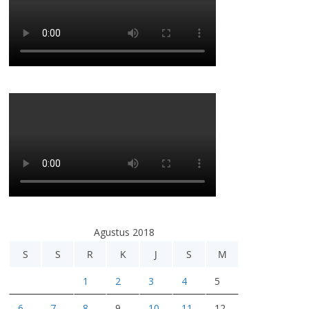
Agustus 2018
S
S
R
K
J
S
M
1
2
3
4
5
6
7
8
9
10
11
12