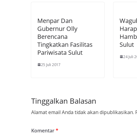
Menpar Dan
Wagu
Gubernur Olly
Harap
Berencana
Hamba
Tingkatkan Fasilitas
Sulut
Pariwisata Sulut
24 Juli 
25 Juli 2017
Tinggalkan Balasan
Alamat email Anda tidak akan dipublikasikan.
Komentar
*