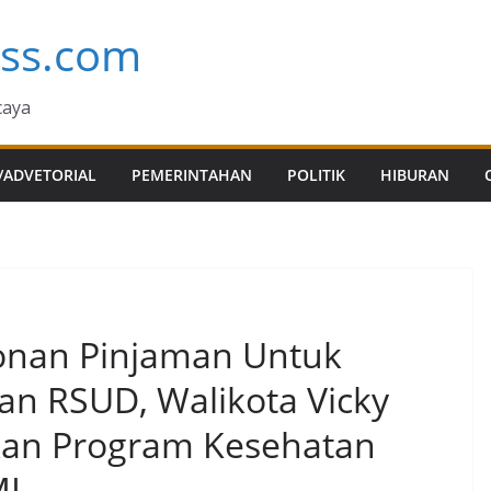
ess.com
caya
/ADVETORIAL
PEMERINTAHAN
POLITIK
HIBURAN
onan Pinjaman Untuk
n RSUD, Walikota Vicky
kan Program Kesehatan
MI