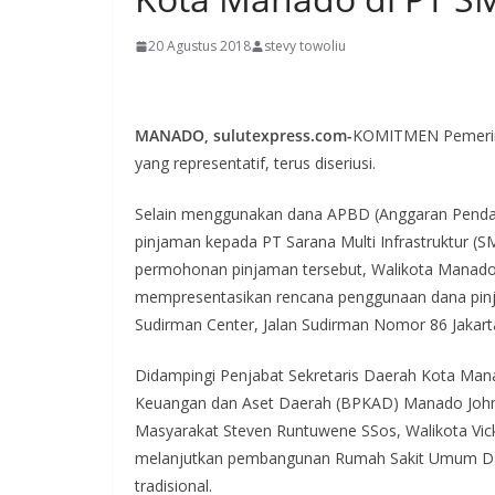
20 Agustus 2018
stevy towoliu
MANADO, sulutexpress.com-
KOMITMEN Pemerint
yang representatif, terus diseriusi.
Selain menggunakan dana APBD (Anggaran Penda
pinjaman kepada PT Sarana Multi Infrastruktur (SM
permohonan pinjaman tersebut, Walikota Manado
mempresentasikan rencana penggunaan dana pinja
Sudirman Center, Jalan Sudirman Nomor 86 Jakarta 
Didampingi Penjabat Sekretaris Daerah Kota Ma
Keuangan dan Aset Daerah (BPKAD) Manado John
Masyarakat Steven Runtuwene SSos, Walikota V
melanjutkan pembangunan Rumah Sakit Umum Dae
tradisional.