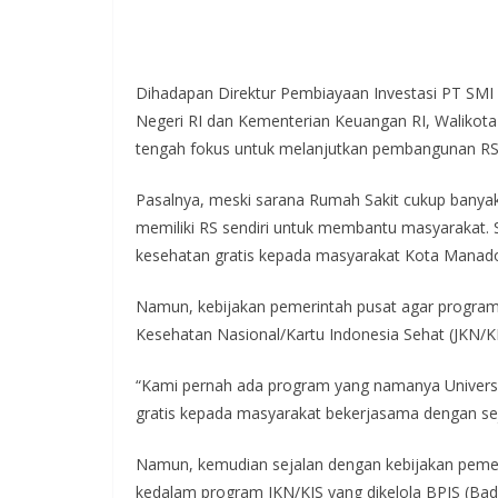
Dihadapan Direktur Pembiayaan Investasi PT SMI
Negeri RI dan Kementerian Keuangan RI, Walikot
tengah fokus untuk melanjutkan pembangunan R
Pasalnya, meski sarana Rumah Sakit cukup bany
memiliki RS sendiri untuk membantu masyarakat
kesehatan gratis kepada masyarakat Kota Manado
Namun, kebijakan pemerintah pusat agar program
Kesehatan Nasional/Kartu Indonesia Sehat (JKN/K
“Kami pernah ada program yang namanya Univers
gratis kepada masyarakat bekerjasama dengan se
Namun, kemudian sejalan dengan kebijakan peme
kedalam program JKN/KIS yang dikelola BPJS (Bad