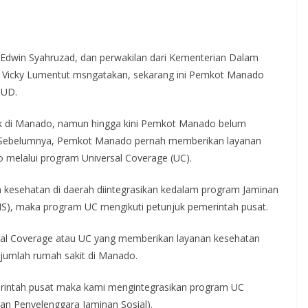
 Edwin Syahruzad, dan perwakilan dari Kementerian Dalam
a Vicky Lumentut msngatakan, sekarang ini Pemkot Manado
SUD.
ak di Manado, namun hingga kini Pemkot Manado belum
. Sebelumnya, Pemkot Manado pernah memberikan layanan
 melalui program Universal Coverage (UC).
 kesehatan di daerah diintegrasikan kedalam program Jaminan
IS), maka program UC mengikuti petunjuk pemerintah pusat.
al Coverage atau UC yang memberikan layanan kesehatan
jumlah rumah sakit di Manado.
rintah pusat maka kami mengintegrasikan program UC
an Penyelenggara Jaminan Sosial).