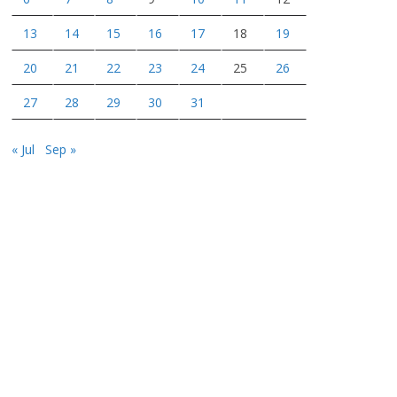
13
14
15
16
17
18
19
20
21
22
23
24
25
26
27
28
29
30
31
« Jul
Sep »