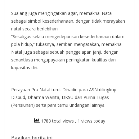
Sualang juga mengingatkan agar, memaknai Natal
sebagai simbol kesederhanaan, dengan tidak merayakan
natal secara berlebihan.
“Sekaligus selalu mengedepankan kesederhanaan dalam
pola hidup,” tukasnya, sembari mengatakan, memaknai
Natal juga sebagai sebuah penggelapan janji, dengan
senantiasa mengupayakan peningkatan kualitas dan
kapasitas diri.
Perayaan Pra Natal turut Dihadiri para ASN dilingkup
Disbud, Dharma Wanita, DKSU dan Purna Tugas
(Pensiunan) serta para tamu undangan lainnya.
1788 total views
, 1 views today
Bagikan berita ini