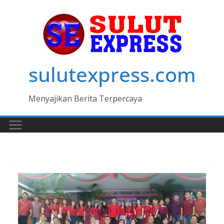
Skip
to
content
sulutexpress.com
Menyajikan Berita Terpercaya