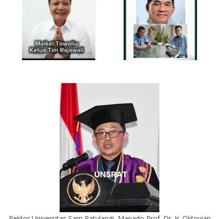
Rektor Universitas Sam Ratulangi, Manado Prof. Dr. Ir. Oktovian