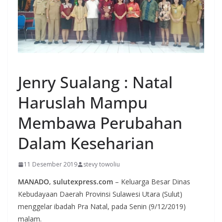
MANADO
Jenry Sualang : Natal
Haruslah Mampu
Membawa Perubahan
Dalam Keseharian
11 Desember 2019
stevy towoliu
MANADO, sulutexpress.com
– Keluarga Besar Dinas
Kebudayaan Daerah Provinsi Sulawesi Utara (Sulut)
menggelar ibadah Pra Natal, pada Senin (9/12/2019)
malam.