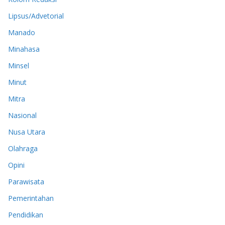
Lipsus/Advetorial
Manado
Minahasa
Minsel
Minut
Mitra
Nasional
Nusa Utara
Olahraga
Opini
Parawisata
Pemerintahan
Pendidikan