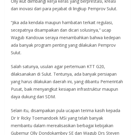
Olly ikut diimbangi kerja keras yang berprestasi, kreasi
dan inovasi dari para pejabat di lingkup Pemprov Sulut.
“Jika ada kendala maupun hambatan terkait regulasi,
secepatnya disampaikan dan dicari solusinya,” ucap
Wagub Kandouw seraya menambahkan bahwa kedepan
ada banyak program penting yang dilakukan Pemprov
Sulut.
Salah satunya, usulan agar pertemuan KTT G20,
dilaksanakan di Sulut. Tentunya, ada banyak persiapan
yang harus dilakukan daerah ini, yang dibantu Pemerintah
Pusat, baik menyangkut kesiapan infrastruktur maupun
daya dukung dari SDM.
Selain itu, disampaikan pula ucapan terima kasih kepada
Dr Ir Ricky Toemandoek MSi yang telah banyak
membantu dalam merealisasikan berbagai kebijakan
Gubernur Olly Dondokambey SE dan Wagub Drs Steven