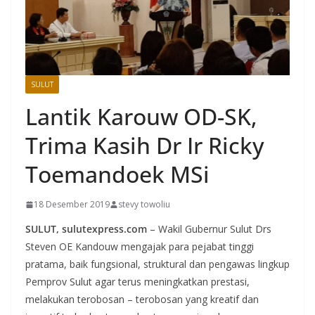
SULUT
Lantik Karouw OD-SK,
Trima Kasih Dr Ir Ricky
Toemandoek MSi
18 Desember 2019
stevy towoliu
SULUT, sulutexpress.com
– Wakil Gubernur Sulut Drs
Steven OE Kandouw mengajak para pejabat tinggi
pratama, baik fungsional, struktural dan pengawas lingkup
Pemprov Sulut agar terus meningkatkan prestasi,
melakukan terobosan – terobosan yang kreatif dan