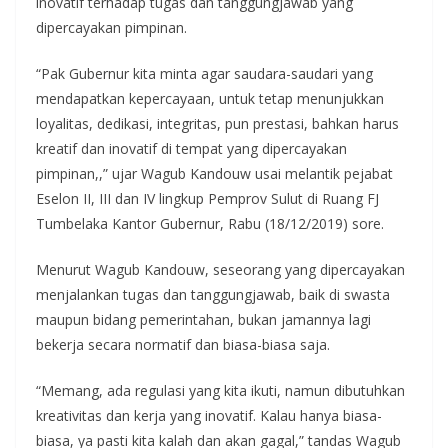
inovatif terhadap tugas dan tanggungjawab yang
dipercayakan pimpinan.
“Pak Gubernur kita minta agar saudara-saudari yang
mendapatkan kepercayaan, untuk tetap menunjukkan
loyalitas, dedikasi, integritas, pun prestasi, bahkan harus
kreatif dan inovatif di tempat yang dipercayakan
pimpinan,,” ujar Wagub Kandouw usai melantik pejabat
Eselon II, III dan IV lingkup Pemprov Sulut di Ruang FJ
Tumbelaka Kantor Gubernur, Rabu (18/12/2019) sore.
Menurut Wagub Kandouw, seseorang yang dipercayakan
menjalankan tugas dan tanggungjawab, baik di swasta
maupun bidang pemerintahan, bukan jamannya lagi
bekerja secara normatif dan biasa-biasa saja.
“Memang, ada regulasi yang kita ikuti, namun dibutuhkan
kreativitas dan kerja yang inovatif. Kalau hanya biasa-
biasa, ya pasti kita kalah dan akan gagal,” tandas Wagub