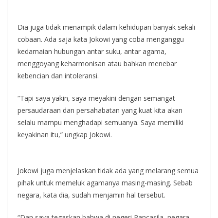
Dia juga tidak menampik dalam kehidupan banyak sekali
cobaan. Ada saja kata Jokowi yang coba menganggu
kedamaian hubungan antar suku, antar agama,
menggoyang keharmonisan atau bahkan menebar
kebencian dan intoleransi.
“Tapi saya yakin, saya meyakini dengan semangat
persaudaraan dan persahabatan yang kuat kita akan
selalu mampu menghadapi semuanya. Saya memiliki
keyakinan itu,” ungkap Jokowi.
Jokowi juga menjelaskan tidak ada yang melarang semua
pihak untuk memeluk agamanya masing-masing. Sebab
negara, kata dia, sudah menjamin hal tersebut.
“Dan saya tegaskan bahwa di negeri Pancasila, negara