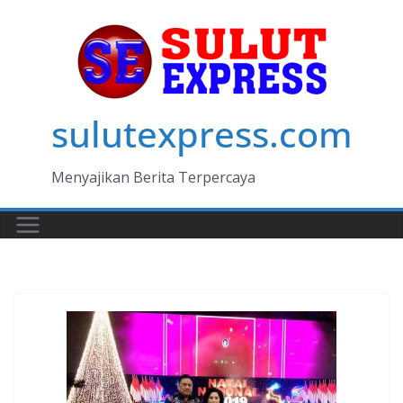
Skip
to
content
sulutexpress.com
Menyajikan Berita Terpercaya