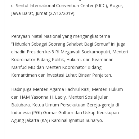
di Sentul International Convention Center (SICC), Bogor,
Jawa Barat, Jumat (27/12/2019).
Perayaan Natal Nasional yang mengangkat tema
“Hiduplah Sebagai Seorang Sahabat Bagi Semua” ini juga
dihadiri Presiden ke-5 RI Megawati Soekarnoputri, Menteri
Koordinator Bidang Politik, Hukum, dan Keamanan
Mahfud MD dan Menteri Koordinator Bidang
Kemaritiman dan lnvestasi Luhut Binsar Panjaitan.
Hadir juga Menteri Agama Fachrul Razi, Menteri Hukum
dan HAM Yasonna H. Laoly, Menteri Sosial Juliari
Batubara, Ketua Umum Persekutuan Gereja-gereja di
Indonesia (PGI) Gomar Gultom dan Uskup Keuskupan
Agung Jakarta (KAJ) Kardinal Ignatius Suharyo.