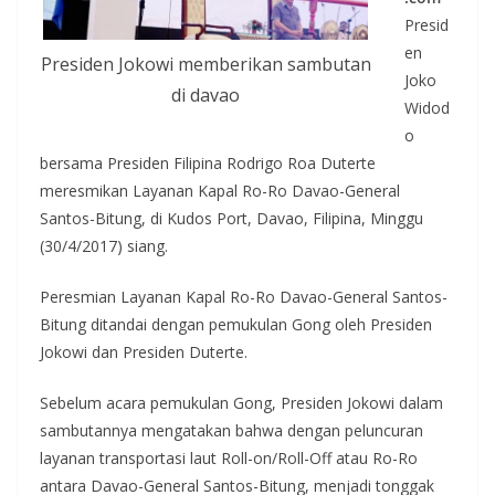
Presid
en
Presiden Jokowi memberikan sambutan
Joko
di davao
Widod
o
bersama Presiden Filipina Rodrigo Roa Duterte
meresmikan Layanan Kapal Ro-Ro Davao-General
Santos-Bitung, di Kudos Port, Davao, Filipina, Minggu
(30/4/2017) siang.
Peresmian Layanan Kapal Ro-Ro Davao-General Santos-
Bitung ditandai dengan pemukulan Gong oleh Presiden
Jokowi dan Presiden Duterte.
Sebelum acara pemukulan Gong, Presiden Jokowi dalam
sambutannya mengatakan bahwa dengan peluncuran
layanan transportasi laut Roll-on/Roll-Off atau Ro-Ro
antara Davao-General Santos-Bitung, menjadi tonggak