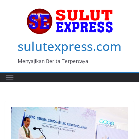
Skip
to
content
sulutexpress.com
Menyajikan Berita Terpercaya