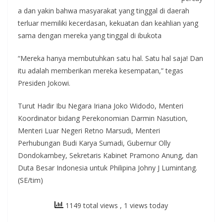
a dan yakin bahwa masyarakat yang tinggal di daerah
terluar memiliki kecerdasan, kekuatan dan keahlian yang
sama dengan mereka yang tinggal di ibukota
“Mereka hanya membutuhkan satu hal. Satu hal saja! Dan
itu adalah memberikan mereka kesempatan,” tegas
Presiden Jokowi.
Turut Hadir Ibu Negara Iriana Joko Widodo, Menteri
Koordinator bidang Perekonomian Darmin Nasution,
Menteri Luar Negeri Retno Marsudi, Menteri
Perhubungan Budi Karya Sumadi, Gubernur Olly
Dondokambey, Sekretaris Kabinet Pramono Anung, dan
Duta Besar Indonesia untuk Philipina Johny J Lumintang.
(SE/tim)
1149 total views
, 1 views today