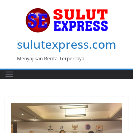
Skip
to
content
sulutexpress.com
Menyajikan Berita Terpercaya