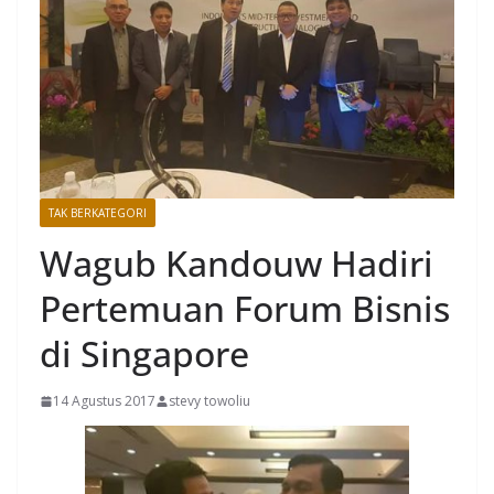
TAK BERKATEGORI
Wagub Kandouw Hadiri
Pertemuan Forum Bisnis
di Singapore
14 Agustus 2017
stevy towoliu