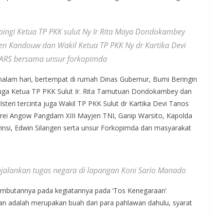
ingi Ketua TP PKK sulut Ny Ir Rita Maya Dondokambey
n Kandouw dan Wakil Ketua TP PKK Ny dr Kartika Devi
ARS bersama unsur forkopimda
lam hari, bertempat di rumah Dinas Gubernur, Bumi Beringin
 juga Ketua TP PKK Sulut Ir. Rita Tamutuan Dondokambey dan
teri tercinta juga Wakil TP PKK Sulut dr Kartika Devi Tanos
ei Angow Pangdam XIII Mayjen TNI, Ganip Warsito, Kapolda
ovinsi, Edwin Silangen serta unsur Forkopimda dan masyarakat
jalankan tugas negara di lapangan Koni Sario Manado
mbutannya pada kegiatannya pada ‘Tos Kenegaraan’
 adalah merupakan buah dari para pahlawan dahulu, syarat