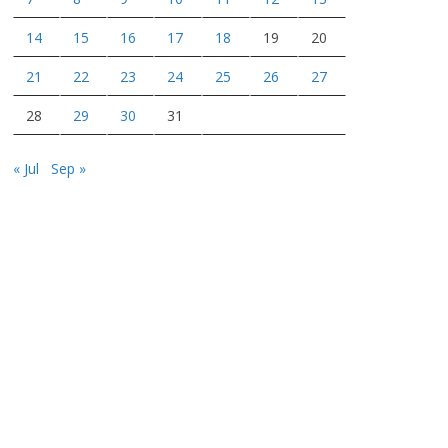
14
15
16
17
18
19
20
21
22
23
24
25
26
27
28
29
30
31
« Jul
Sep »