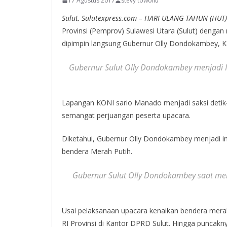
17 Agustus 2017
stevy towoliu
Sulut, Sulutexpress.com – HARI ULANG TAHUN (HUT)
Provinsi (Pemprov) Sulawesi Utara (Sulut) dengan
dipimpin langsung Gubernur Olly Dondokambey, K
Gubernur Sulut Olly Dondokambey menjadi I
Lapangan KONI sario Manado menjadi saksi detik
semangat perjuangan peserta upacara.
Diketahui, Gubernur Olly Dondokambey menjadi in
bendera Merah Putih.
Gubernur Sulut Olly Dondokambey saat me
Usai pelaksanaan upacara kenaikan bendera merah
RI Provinsi di Kantor DPRD Sulut. Hingga puncak