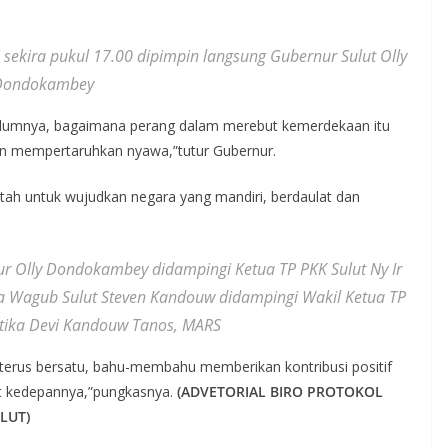
sekira pukul 17.00 dipimpin langsung Gubernur Sulut Olly
Dondokambey
ebelumnya, bagaimana perang dalam merebut kemerdekaan itu
n mempertaruhkan nyawa,”tutur Gubernur.
ah untuk wujudkan negara yang mandiri, berdaulat dan
 Olly Dondokambey didampingi Ketua TP PKK Sulut Ny Ir
Wagub Sulut Steven Kandouw didampingi Wakil Ketua TP
rtika Devi Kandouw Tanos, MARS
terus bersatu, bahu-membahu memberikan kontribusi positif
at kedepannya,”pungkasnya.
(ADVETORIAL BIRO PROTOKOL
LUT)