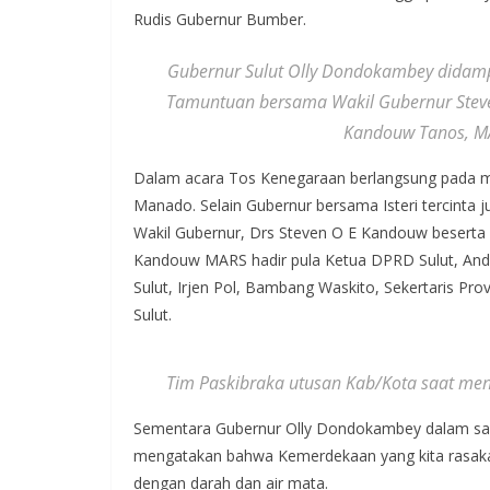
Rudis Gubernur Bumber.
Gubernur Sulut Olly Dondokambey didamp
Tamuntuan bersama Wakil Gubernur Steve
Kandouw Tanos, M
Dalam acara Tos Kenegaraan berlangsung pada ma
Manado. Selain Gubernur bersama Isteri tercinta
Wakil Gubernur, Drs Steven O E Kandouw beserta Is
Kandouw MARS hadir pula Ketua DPRD Sulut, Andr
Sulut, Irjen Pol, Bambang Waskito, Sekertaris Pr
Sulut.
Tim Paskibraka utusan Kab/Kota saat men
Sementara Gubernur Olly Dondokambey dalam sa
mengatakan bahwa Kemerdekaan yang kita rasakan
dengan darah dan air mata.