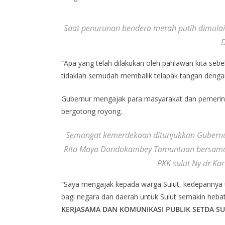
Saat penurunan bendera merah putih dimulai 
“Apa yang telah dilakukan oleh pahlawan kita s
tidaklah semudah membalik telapak tangan denga
Gubernur mengajak para masyarakat dan pemerint
bergotong royong.
Semangat kemerdekaan ditunjukkan Gubernur
Rita Maya Dondokambey Tamuntuan bersama 
PKK sulut Ny dr Ka
“Saya mengajak kepada warga Sulut, kedepannya 
bagi negara dan daerah untuk Sulut semakin heb
KERJASAMA DAN KOMUNIKASI PUBLIK SETDA SU