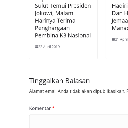
Sulut Temui Presiden
Hadir
Jokowi, Malam
Dan H
Harinya Terima
Jema
Penghargaan
Manad
Pembina K3 Nasional
21 Apri
22 April 2019
Tinggalkan Balasan
Alamat email Anda tidak akan dipublikasikan.
Komentar
*