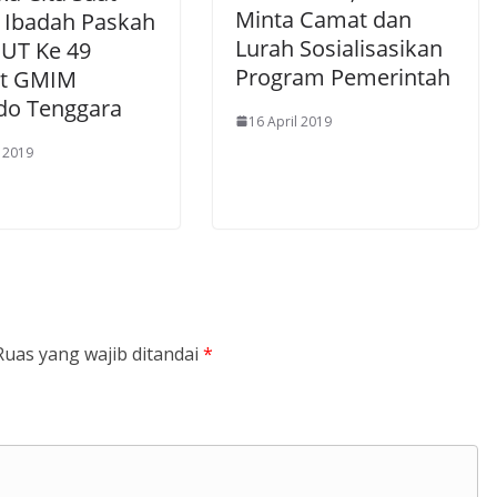
Minta Camat dan
i Ibadah Paskah
Lurah Sosialisasikan
UT Ke 49
Program Pemerintah
at GMIM
o Tenggara
16 April 2019
l 2019
Ruas yang wajib ditandai
*