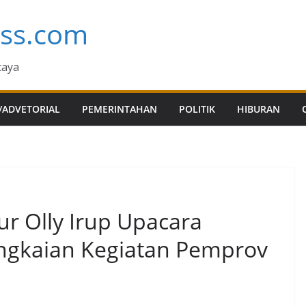
ess.com
caya
/ADVETORIAL
PEMERINTAHAN
POLITIK
HIBURAN
ur Olly Irup Upacara
ngkaian Kegiatan Pemprov