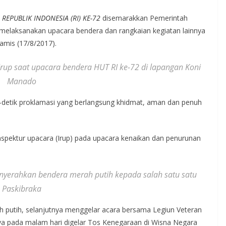
 REPUBLIK INDONESIA (RI) KE-72
disemarakkan Pemerintah
 melaksanakan upacara bendera dan rangkaian kegiatan lainnya
amis (17/8/2017).
rup saat upacara bendera HUT RI ke-72 di lapangan Koni
Manado
-detik proklamasi yang berlangsung khidmat, aman dan penuh
spektur upacara (Irup) pada upacara kenaikan dan penurunan
nyerahkan bendera merah putih kepada salah satu satu
Paskibraka
 putih, selanjutnya menggelar acara bersama Legiun Veteran
nya pada malam hari digelar Tos Kenegaraan di Wisna Negara