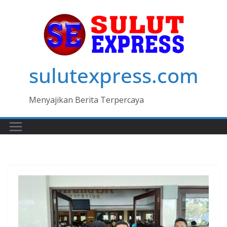
Skip
to
content
sulutexpress.com
Menyajikan Berita Terpercaya