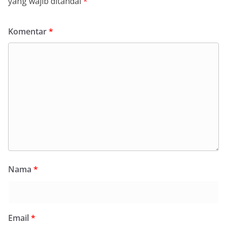
yang wajib ditandai
*
Komentar
*
Nama
*
Email
*