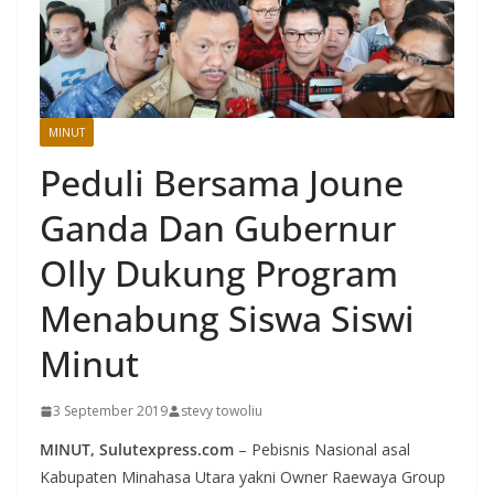
MINUT
Peduli Bersama Joune
Ganda Dan Gubernur
Olly Dukung Program
Menabung Siswa Siswi
Minut
3 September 2019
stevy towoliu
MINUT, Sulutexpress.com
– Pebisnis Nasional asal
Kabupaten Minahasa Utara yakni Owner Raewaya Group