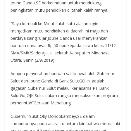
Joune Ganda,SE berkerinduan untuk mendukung
peningkatan mutu pendidikan di tanah kalahirannya.
“Saya kembali ke Minut salah satu alasan ingin
menjadikan mutu pendidikan di daerah ini maju dan
berdaya saing.”ujar Joune Ganda usai menyerahkan
bantuan dana awal Rp.50 ribu kepada siswa kelas 11/12
SMA/SMK/Sederajat di seluruh Kabupaten Minahasa
Utara, Senin (2/9/2019).
Adapun penyerahan bantuan saldo awal oleh Gubernur
Sulut dan Joune Ganda di Bank SulutGO ini adalah
gagasan Gubernur Sulut melalui kerjasama PT Bank
SulutGo,OJK Sulut dalam rangka mensukseskan program
pemerintah”Gerakan Menabung”.
Gubernur Sulut Olly Dondokambey,SE dalam
sambutannya pada acara itu antara lain bahwa memasuki
era teknologi 4.0 maka semua elemen masyarakat