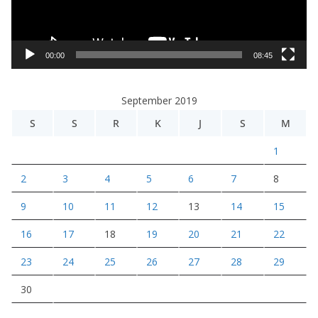
r
V
i
00:00
08:45
d
e
September 2019
o
S
S
R
K
J
S
M
1
2
3
4
5
6
7
8
9
10
11
12
13
14
15
16
17
18
19
20
21
22
23
24
25
26
27
28
29
30