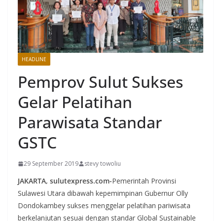
HEADLINE
Pemprov Sulut Sukses
Gelar Pelatihan
Parawisata Standar
GSTC
29 September 2019
stevy towoliu
JAKARTA, sulutexpress.com-
Pemerintah Provinsi
Sulawesi Utara dibawah kepemimpinan Gubernur Olly
Dondokambey sukses menggelar pelatihan pariwisata
berkelanjutan sesuai dengan standar Global Sustainable