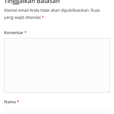
Tinggalkan Balasan
Alamat email Anda tidak akan dipublikasikan.
Ruas
yang wajib ditandai
*
Komentar
*
Nama
*