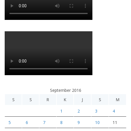
September 2016
S
S
R
K
J
S
M
1
2
3
4
5
6
7
8
9
10
11