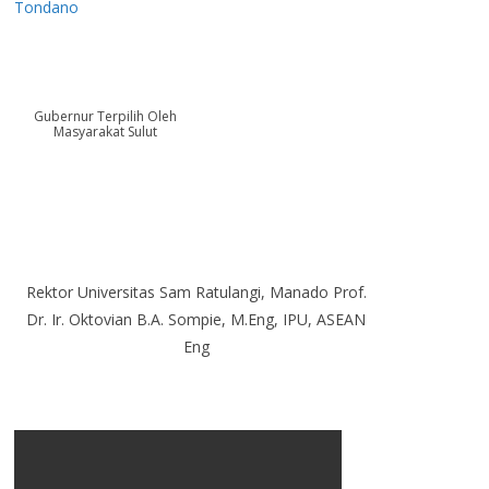
Tondano
Gubernur Terpilih Oleh
Masyarakat Sulut
Rektor Universitas Sam Ratulangi, Manado Prof.
Dr. Ir. Oktovian B.A. Sompie, M.Eng, IPU, ASEAN
Eng