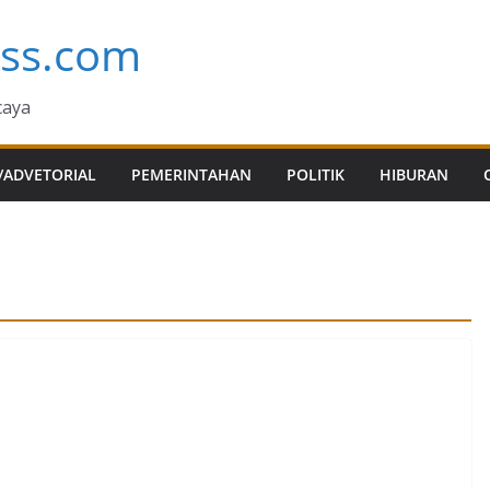
ess.com
caya
/ADVETORIAL
PEMERINTAHAN
POLITIK
HIBURAN