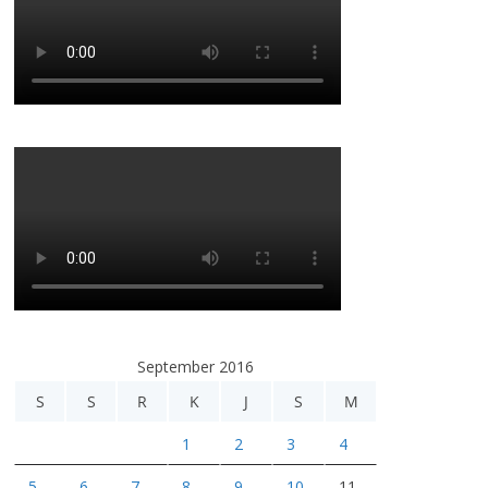
September 2016
S
S
R
K
J
S
M
1
2
3
4
5
6
7
8
9
10
11