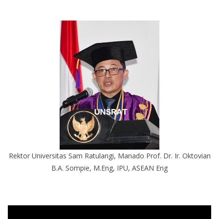
Rektor Universitas Sam Ratulangi, Manado Prof. Dr. Ir. Oktovian
B.A. Sompie, M.Eng, IPU, ASEAN Eng
P