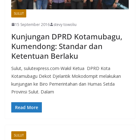
SULUT
15 September 2016
stevy towoliu
Kunjungan DPRD Kotamubagu,
Kumendong: Standar dan
Ketentuan Berlaku
Sulut, sulutexpress.com-Wakil Ketua DPRD Kota
Kotamubagu Dekot Djelantik Mokodompit melakukan
kunjungan ke Biro Pemerintahan dan Humas Setda
Provinsi Sulut. Dalam
Read More
SULUT