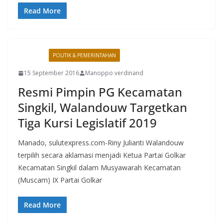
Read More
MANADO
POLITIK & PEMERINTAHAN
15 September 2016
Manoppo verdinand
Resmi Pimpin PG Kecamatan
Singkil, Walandouw Targetkan
Tiga Kursi Legislatif 2019
Manado, sulutexpress.com-Riny Julianti Walandouw
terpilih secara aklamasi menjadi Ketua Partai Golkar
Kecamatan Singkil dalam Musyawarah Kecamatan
(Muscam) IX Partai Golkar
Read More