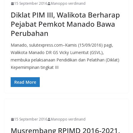
15 September 2016
Manoppo verdinand
Diklat PIM III, Walikota Berharap
Pejabat Pemkot Manado Bawa
Perubahan
Manado, sulutexpress.com–Kamis (15/09/2016) pagi,
Walikota Manado DR GS Vicky Lumentut (GSVL),
membuka pelaksanaan Pendidikan dan Pelatihan (Diklat)
Kepemimpinan tingkat III
Read More
MANADO
15 September 2016
Manoppo verdinand
Musrembang RPJMD 2016-2021,