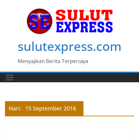
Skip
to
content
sulutexpress.com
Menyajikan Berita Terpercaya
Hari:
15 September 2016
MANADO