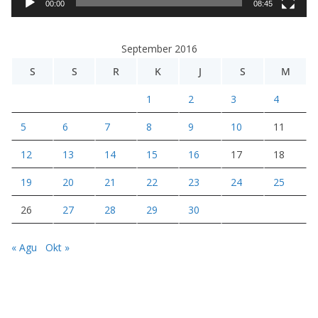
i
00:00
08:45
d
e
September 2016
o
S
S
R
K
J
S
M
1
2
3
4
5
6
7
8
9
10
11
12
13
14
15
16
17
18
19
20
21
22
23
24
25
26
27
28
29
30
« Agu
Okt »