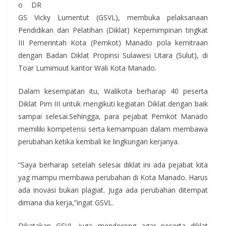
o DR
GS Vicky Lumentut (GSVL), membuka pelaksanaan
Pendidikan dan Pelatihan (Diklat) Kepemimpinan tingkat
III Pemerintah Kota (Pemkot) Manado pola kemitraan
dengan Badan Diklat Propinsi Sulawesi Utara (Sulut), di
Toar Lumimuut kantor Wali Kota Manado.
Dalam kesempatan itu, Walikota berharap 40 peserta
Diklat Pim III untuk mengikuti kegiatan Diklat dengan baik
sampai selesai.Sehingga, para pejabat Pemkot Manado
memiliki kompetensi serta kemampuan dalam membawa
perubahan ketika kembali ke lingkungan kerjanya.
“Saya berharap setelah selesai diklat ini ada pejabat kita
yag mampu membawa perubahan di Kota Manado. Harus
ada inovasi bukan plagiat. Juga ada perubahan ditempat
dimana dia kerja,”ingat GSVL.
Dikatakan GSVL juga mendorong agar peserta diklat