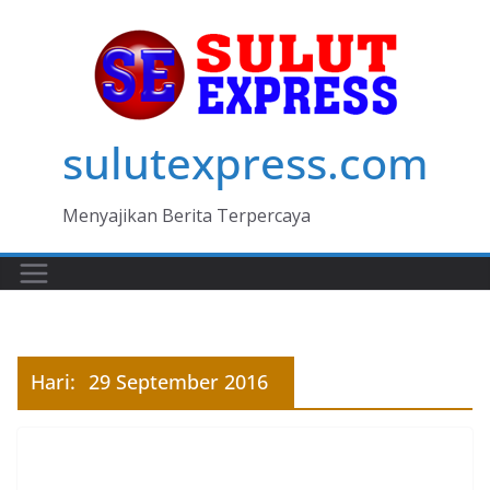
Skip
to
content
sulutexpress.com
Menyajikan Berita Terpercaya
Hari:
29 September 2016
MANADO