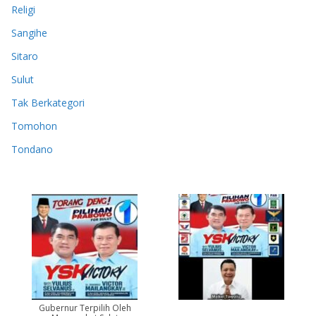
Religi
Sangihe
Sitaro
Sulut
Tak Berkategori
Tomohon
Tondano
Gubernur Terpilih Oleh