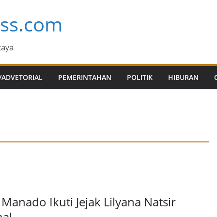
ess.com
caya
/ADVETORIAL
PEMERINTAHAN
POLITIK
HIBURAN
Manado Ikuti Jejak Lilyana Natsir
nal