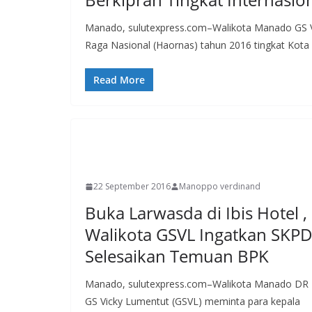
Manado, sulutexpress.com–Walikota Manado GS V
Raga Nasional (Haornas) tahun 2016 tingkat Kota
Read More
MANADO
22 September 2016
Manoppo verdinand
Buka Larwasda di Ibis Hotel ,
Walikota GSVL Ingatkan SKP
Selesaikan Temuan BPK
Manado, sulutexpress.com–Walikota Manado DR
GS Vicky Lumentut (GSVL) meminta para kepala