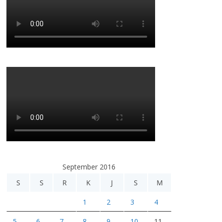
September 2016
S
S
R
K
J
S
M
1
2
3
4
5
6
7
8
9
10
11