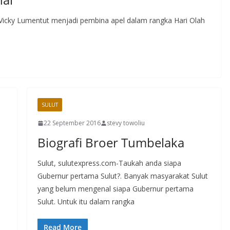
icky Lumentut menjadi pembina apel dalam rangka Hari Olah
SULUT
22 September 2016
stevy towoliu
Biografi Broer Tumbelaka
Sulut, sulutexpress.com-Taukah anda siapa
D
Gubernur pertama Sulut?. Banyak masyarakat Sulut
yang belum mengenal siapa Gubernur pertama
Sulut. Untuk itu dalam rangka
Read More