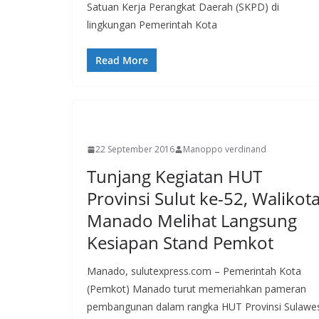
Satuan Kerja Perangkat Daerah (SKPD) di
lingkungan Pemerintah Kota
Read More
MANADO
22 September 2016
Manoppo verdinand
Tunjang Kegiatan HUT
Provinsi Sulut ke-52, Walikot
Manado Melihat Langsung
Kesiapan Stand Pemkot
Manado, sulutexpress.com – Pemerintah Kota
(Pemkot) Manado turut memeriahkan pameran
pembangunan dalam rangka HUT Provinsi Sulawes