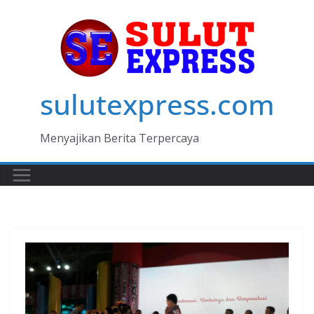
Skip
to
content
sulutexpress.com
Menyajikan Berita Terpercaya