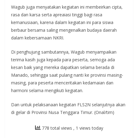
Wagub juga menyatakan kegiatan ini membeirkan cipta,
rasa dan karsa serta apreaiasi tinggi bagi rasa
kemanusiaan, karena dalam kegiatan ini para siswa
berbaur bersama saling mengenalkan budaya daerah
dalam kebersamaan NKRI.
Di penghujung sambutannya, Wagub menyampaikan
terima kasih juga kepada para peserta, semoga ada
kesan baik yang mereka dapatkan selama berada di
Manado, sehingga saat pulang nanti ke provinsi masing-
masing, para peserta menceritakan kedamaian dan
harmoni selama mengikuti kegiatan.
Dan untuk pelaksanaan kegiatan FLS2N selanjutnya akan
di gelar di Provinsi Nusa Tenggara Timur. (Onal/tim)
778 total views
, 1 views today