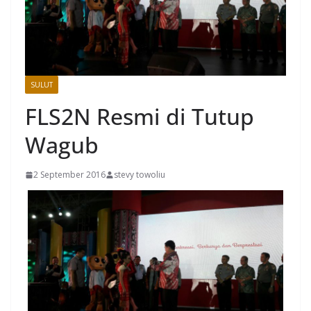
SULUT
FLS2N Resmi di Tutup
Wagub
2 September 2016
stevy towoliu