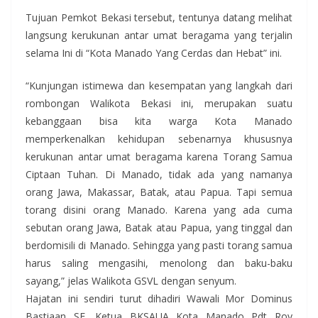
Tujuan Pemkot Bekasi tersebut, tentunya datang melihat
langsung kerukunan antar umat beragama yang terjalin
selama Ini di “Kota Manado Yang Cerdas dan Hebat” ini.
“Kunjungan istimewa dan kesempatan yang langkah dari
rombongan Walikota Bekasi ini, merupakan suatu
kebanggaan bisa kita warga Kota Manado
memperkenalkan kehidupan sebenarnya khususnya
kerukunan antar umat beragama karena Torang Samua
Ciptaan Tuhan. Di Manado, tidak ada yang namanya
orang Jawa, Makassar, Batak, atau Papua. Tapi semua
torang disini orang Manado. Karena yang ada cuma
sebutan orang Jawa, Batak atau Papua, yang tinggal dan
berdomisili di Manado. Sehingga yang pasti torang samua
harus saling mengasihi, menolong dan baku-baku
sayang,” jelas Walikota GSVL dengan senyum.
Hajatan ini sendiri turut dihadiri Wawali Mor Dominus
Bastiaan SE, Ketua BKSAUA Kota Manado Pdt Roy