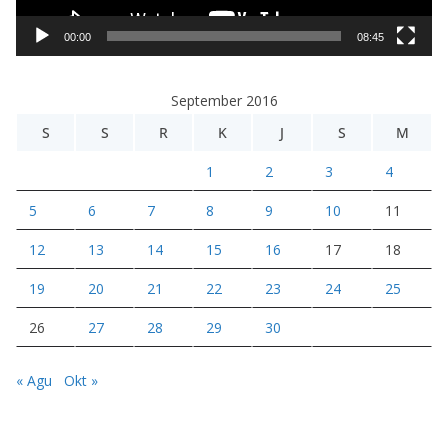
V
i
00:00
08:45
d
e
September 2016
o
S
S
R
K
J
S
M
1
2
3
4
5
6
7
8
9
10
11
12
13
14
15
16
17
18
19
20
21
22
23
24
25
26
27
28
29
30
« Agu
Okt »