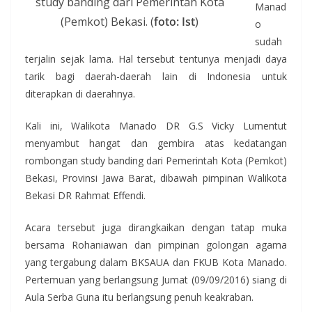
study banding dari Pemerintah Kota
Manad
(Pemkot) Bekasi. (
foto: Ist
)
o
sudah
terjalin sejak lama. Hal tersebut tentunya menjadi daya
tarik bagi daerah-daerah lain di Indonesia untuk
diterapkan di daerahnya.
Kali ini, Walikota Manado DR G.S Vicky Lumentut
menyambut hangat dan gembira atas kedatangan
rombongan study banding dari Pemerintah Kota (Pemkot)
Bekasi, Provinsi Jawa Barat, dibawah pimpinan Walikota
Bekasi DR Rahmat Effendi.
Acara tersebut juga dirangkaikan dengan tatap muka
bersama Rohaniawan dan pimpinan golongan agama
yang tergabung dalam BKSAUA dan FKUB Kota Manado.
Pertemuan yang berlangsung Jumat (09/09/2016) siang di
Aula Serba Guna itu berlangsung penuh keakraban.