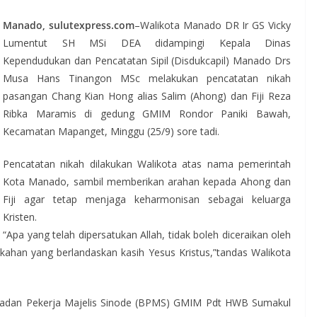
Manado, sulutexpress.com
–Walikota Manado DR Ir GS Vicky
Lumentut SH MSi DEA didampingi Kepala Dinas
Kependudukan dan Pencatatan Sipil (Disdukcapil) Manado Drs
Musa Hans Tinangon MSc melakukan pencatatan nikah
pasangan Chang Kian Hong alias Salim (Ahong) dan Fiji Reza
Ribka Maramis di gedung GMIM Rondor Paniki Bawah,
Kecamatan Mapanget, Minggu (25/9) sore tadi.
Pencatatan nikah dilakukan Walikota atas nama pemerintah
Kota Manado, sambil memberikan arahan kepada Ahong dan
Fiji agar tetap menjaga keharmonisan sebagai keluarga
Kristen.
“Apa yang telah dipersatukan Allah, tidak boleh diceraikan oleh
ikahan yang berlandaskan kasih Yesus Kristus,”tandas Walikota
 Badan Pekerja Majelis Sinode (BPMS) GMIM Pdt HWB Sumakul