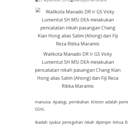
25 September 2016
Manoppo verdinand
Walikota Manado DR Ir GS Vicky
Lumentut SH MSi DEA melakukan
pencatatan nikah pasangan Chang Kian
Hong alias Salim (Ahong) dan Fiji Reza
Ribka Maramis
manusia. Apalagi, pernikahan Kristen adalah pern
GSVL.
Ibadah syukur peneguhan nikah dipimpin Ketua