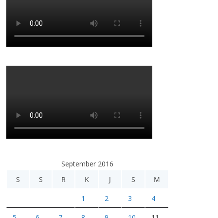
September 2016
S
S
R
K
J
S
M
1
2
3
4
5
6
7
8
9
10
11