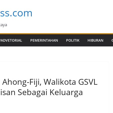
ess.com
caya
/ADVETORIAL
PEMERINTAHAN
POLITIK
HIBURAN
Ahong-Fiji, Walikota GSVL
isan Sebagai Keluarga