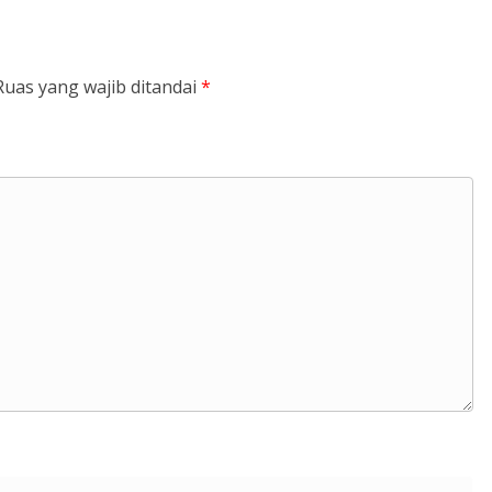
Ruas yang wajib ditandai
*