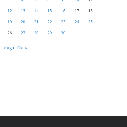
12
13
14
15
16
17
18
19
20
21
22
23
24
25
26
27
28
29
30
« Agu
Okt »