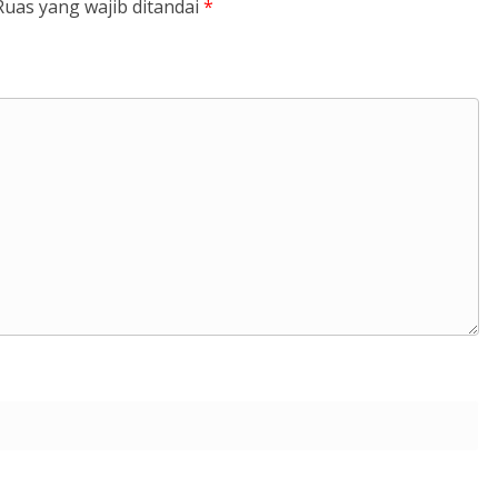
Ruas yang wajib ditandai
*