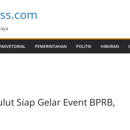
ess.com
caya
/ADVETORIAL
PEMERINTAHAN
POLITIK
HIBURAN
lut Siap Gelar Event BPRB,