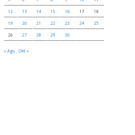
12
13
14
15
16
17
18
19
20
21
22
23
24
25
26
27
28
29
30
« Agu
Okt »