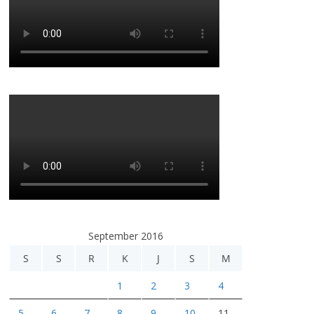
September 2016
S
S
R
K
J
S
M
1
2
3
4
5
6
7
8
9
10
11