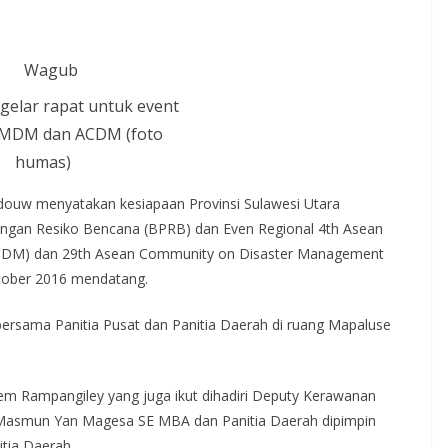
gelar rapat untuk event
MDM dan ACDM (foto
humas)
douw menyatakan kesiapaan Provinsi Sulawesi Utara
angan Resiko Bencana (BPRB) dan Even Regional 4th Asean
MMDM) dan 29th Asean Community on Disaster Management
ktober 2016 mendatang.
bersama Panitia Pusat dan Panitia Daerah di ruang Mapaluse
lem Rampangiley yang juga ikut dihadiri Deputy Kerawanan
asmun Yan Magesa SE MBA dan Panitia Daerah dipimpin
tia Daerah.