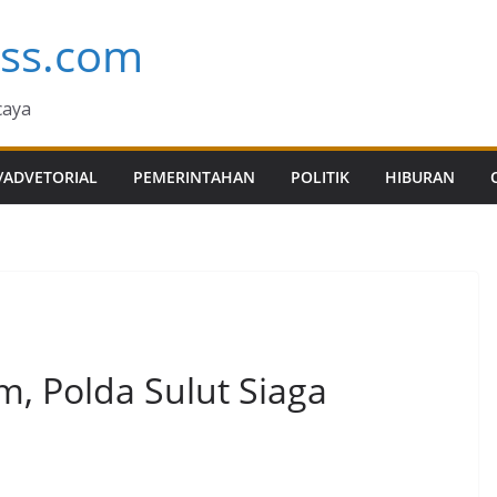
ess.com
caya
/ADVETORIAL
PEMERINTAHAN
POLITIK
HIBURAN
m, Polda Sulut Siaga