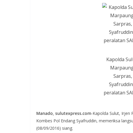
Kapolda Sulu
Marpaung,
Sarpras
Syafruddi
peralatan SAR
Manado, sulutexpress.com
-Kapolda Sulut, Irjen
Kombes Pol Endang Syafruddin, memeriksa langsu
(08/09/2016) siang.