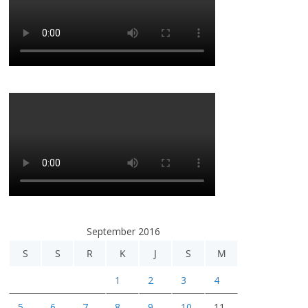
September 2016
S
S
R
K
J
S
M
1
2
3
4
5
6
7
8
9
10
11