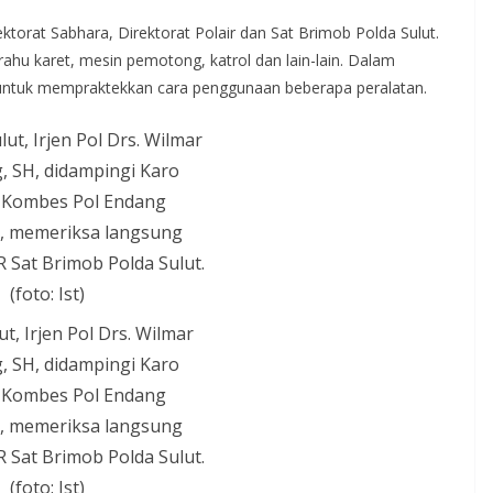
ktorat Sabhara, Direktorat Polair dan Sat Brimob Polda Sulut.
perahu karet, mesin pemotong, katrol dan lain-lain. Dalam
 untuk mempraktekkan cara penggunaan beberapa peralatan.
t, Irjen Pol Drs. Wilmar
 SH, didampingi Karo
, Kombes Pol Endang
n, memeriksa langsung
 Sat Brimob Polda Sulut.
(foto: Ist)