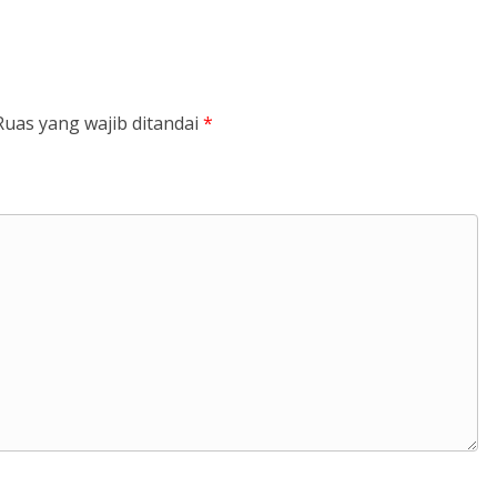
Ruas yang wajib ditandai
*