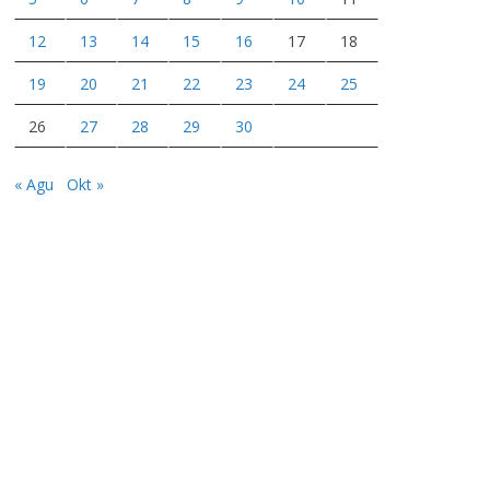
12
13
14
15
16
17
18
19
20
21
22
23
24
25
26
27
28
29
30
« Agu
Okt »